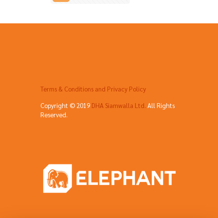
Terms & Conditions and Privacy Policy
Copyright © 2019
DHA Siamwalla Ltd.
All Rights
Reserved.