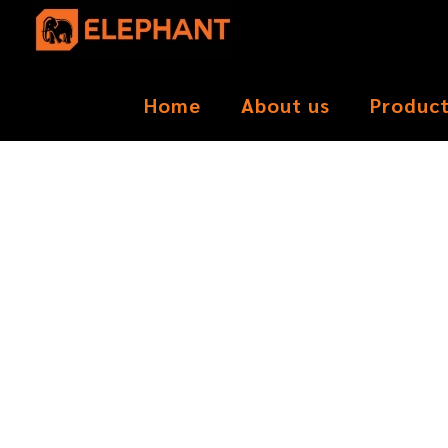
Home
About us
Produc