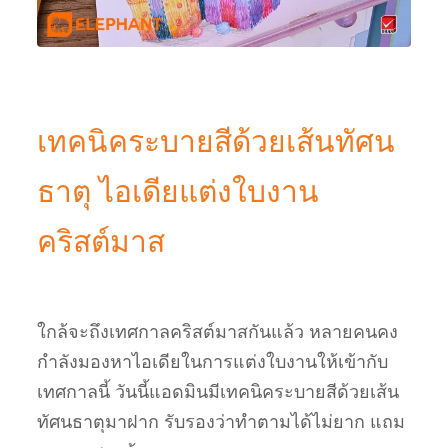
เทคนิคระบายสีด้วยเส้นทัศน
ธาตุ ไอเดียแต่งใบงาน
คริสต์มาส
ใกล้จะถึงเทศกาลคริสต์มาสกันแล้ว หลายคนคง
กำลังมองหาไอเดียในการแต่งใบงานให้เข้ากับ
เทศกาลนี้ วันนี้แอดมินมีเทคนิคระบายสีด้วยเส้น
ทัศนธาตุมาฝาก รับรองว่าทำตามได้ไม่ยาก แถม