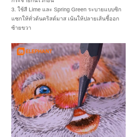
กระจายกันไว้ก่อน
3. ใช้สี Lime และ Spring Green ระบายแบบซิก
แซกให้ทั่วต้นคริสต์มาส เน้นให้ปลายเส้นชี้ออก
ซ้ายขวา