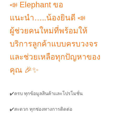
📣 Elephant ขอ
แนะนำ…..น้องยินดี 📣
ผู้ช่วยคนใหม่ที่พร้อมให้
บริการลูกค้าแบบครบวงจร
และช่วยเหลือทุกปัญหาของ
คุณ 🎉✨
✔️ครบ ทุกข้อมูลสินค้าเเละโปรโมชั่น
✔️สะดวก ทุกช่องทางการติดต่อ