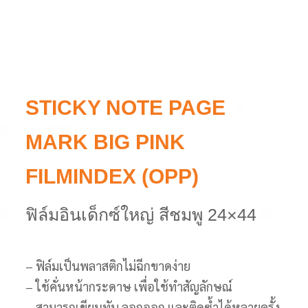
STICKY NOTE PAGE
MARK BIG PINK
FILMINDEX (OPP)
ฟิล์มอินเด็กซ์ใหญ่ สีชมพู 24×44
– ฟิล์มเป็นพลาสติกไม่ฉีกขาดง่าย
– ใช้คั่นหน้ากระดาษ เพื่อใช้ทำสัญลักษณ์
– สามารถเขียนทับ ลอกออก และติดซ้ำได้หลายครั้ง