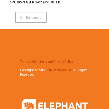
TAPE DISPENSER S-02 (ASSORTED)
Read more
Terms & Conditions and Privacy Policy
Copyright © 2019
DHA Siamwalla Ltd.
All Rights
Reserved.