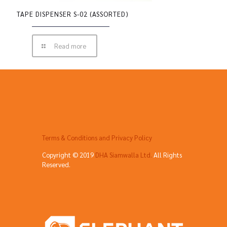
TAPE DISPENSER S-02 (ASSORTED)
Read more
Terms & Conditions and Privacy Policy
Copyright © 2019
DHA Siamwalla Ltd.
All Rights
Reserved.