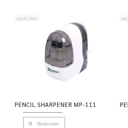
July 29, 2021
July
PENCIL SHARPENER MP-111
PE
Read more