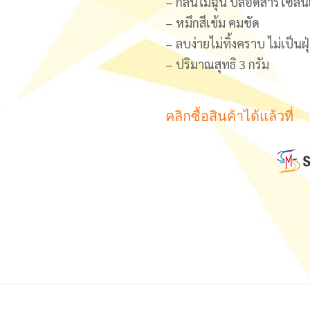
– กลิ่นไม่ฉุน ปลอดสารไซลี
– หมึกสีเข้ม คมชัด
– ลบง่ายไม่ทิ้งคราบ ไม่เป็นฝ
– ปริมาณสุทธิ 3 กรัม
คลิกซื้อสินค้าได้แล้วที่