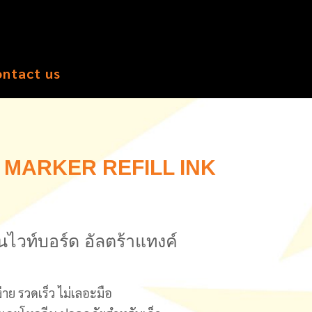
ontact us
MARKER REFILL INK
ไวท์บอร์ด อัลตร้าแทงค์
่าย รวดเร็ว ไม่เลอะมือ