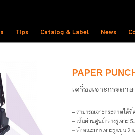
ts
Tips
Catalog & Label
News
C
PAPER PUNCH
เครื่องเจาะกระดา
– สามารถเจาะกระดาษได้ที
– เส้นผ่านศูนย์กลางรูเจาะ 
– ลักษณะการเจาะรูแบบ 2 แล