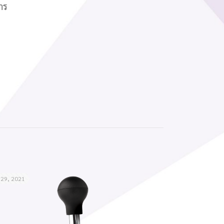
าร
 29, 2021