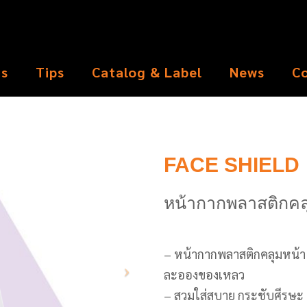
ts
Tips
Catalog & Label
News
C
FACE SHIELD
หน้ากากพลาสติกคล
– หน้ากากพลาสติกคลุมหน้า
ละอองของเหลว
– สวมใส่สบาย กระชับศีรษะ 