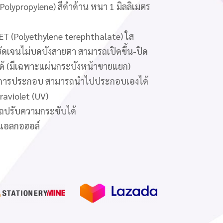
olypropylene) สีดำด้าน หนา 1 มิลลิเมตร
ET (Polyethylene terephthalate) ใส
ัดเจนไม่บดบังสายตา สามารถเปิดขึ้น-ปิด
ได้ (มีเฉพาะแผ่นกระบังหน้าขายแยก)
ิธีการประกอบ สามารถนำไปประกอบเองได้
traviolet (UV)
รถปรับความกระชับได้
ยแอลกอฮอล์