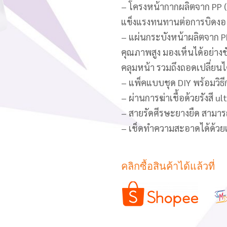
– โครงหน้ากากผลิตจาก PP (P
แข็งแรงทนทานต่อการบิดงอ
– แผ่นกระบังหน้าผลิตจาก P
คุณภาพสูง มองเห็นได้อย่างช
คลุมหน้า รวมถึงถอดเปลี่ยน
– แพ็คแบบชุด DIY พร้อมว
– ผ่านการฆ่าเชื้อด้วยรังสี ul
– สายรัดศีรษะยางยืด สามา
– เช็ดทำความสะอาดได้ด้ว
คลิกซื้อสินค้าได้แล้วที่