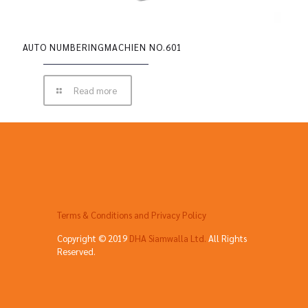
AUTO NUMBERINGMACHIEN NO.601
Read more
Terms & Conditions and Privacy Policy
Copyright © 2019
DHA Siamwalla Ltd.
All Rights
Reserved.