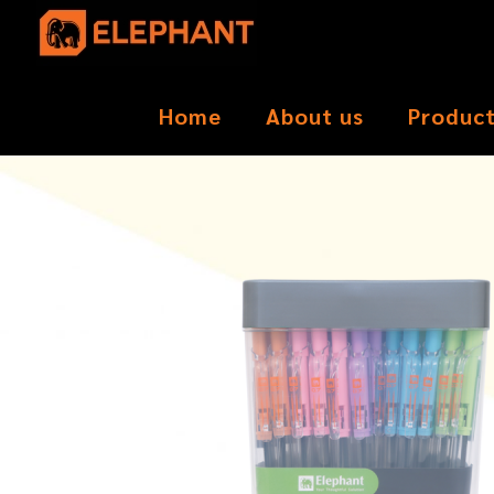
Home
About us
Produc