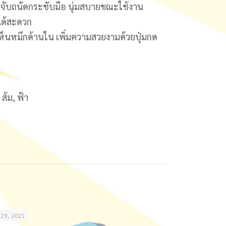
ง จับถนัดกระชับมือ นุ่มสบายขณะใช้งาน
ได้สะดวก
ห็นหมึกด้านใน เพิ่มความสวยงามด้วยปุ่มกด
 ส้ม, ฟ้า
 29, 2021