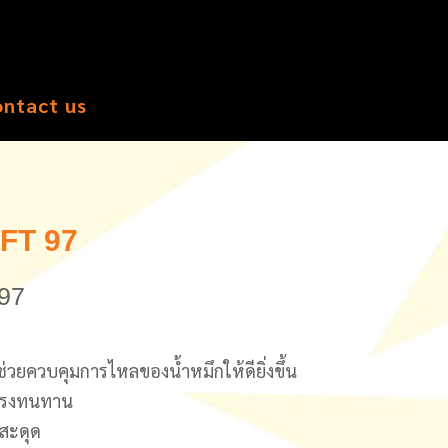
ontact us
FT 97
 97
ช่วยควบคุมการไหลของน้ำหมึกให้ดียิ่งขึ้น
็งแรงทนทาน
ีสะดุด