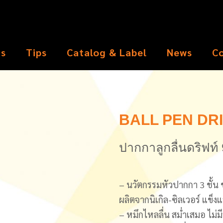
ts
Tips
Catalog & Label
News
C
BALL PEN DRI
ปากกาลูกลื่นดริฟท์
– นวัตกรรมหัวปากกา 3 ชั้น 
ผลิตจากนิเกิล-ซิลเวอร์ แข
– หมึกไหลลื่น สม่ำเสมอ ไม่ม