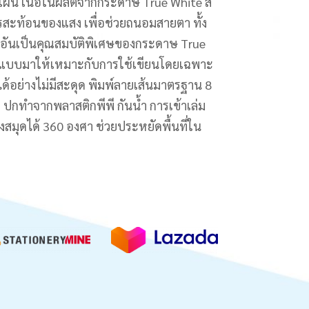
แผ่น เนื้อในผลิตจากกระดาษ True White สี
รสะท้อนของแสง เพื่อช่วยถนอมสายตา ทั้ง
ียนอันเป็นคุณสมบัติพิเศษของกระดาษ True
อกแบบมาให้เหมาะกับการใช้เขียนโดยเฉพาะ
ด้อย่างไม่มีสะดุด พิมพ์ลายเส้นมาตรฐาน 8
ง ปกทำจากพลาสติกพีพี กันน้ำ การเข้าเล่ม
มุดได้ 360 องศา ช่วยประหยัดพื้นที่ใน