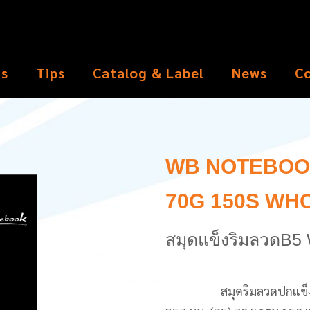
ts
Tips
Catalog & Label
News
C
WB NOTEBOO
70G 150S WHC
สมุดแข็งริมลวดB
สมุดริมลวดปกแข็งตราช้