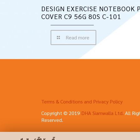
DESIGN EXERCISE NOTEBOOK 
COVER C9 56G 80S C-101
Read more
Terms & Conditions and Privacy Policy
Copyright © 2019
DHA Siamwalla Ltd.
All Rig
Reserved.