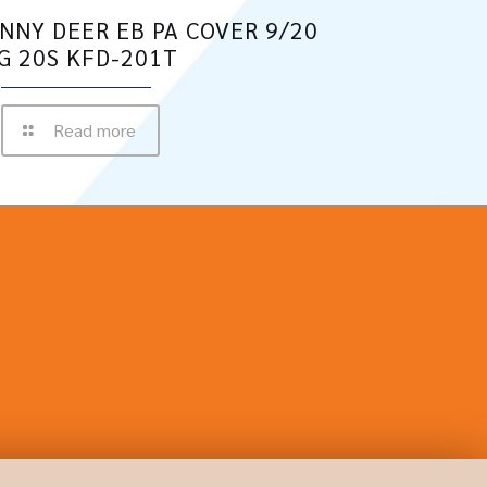
NNY DEER EB PA COVER 9/20
G 20S KFD-201T
Read more