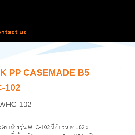
ontact us
K PP CASEMADE B5
-102
5 WHC-102
าง รุ่น WHC-102 สีดำ ขนาด 182 x