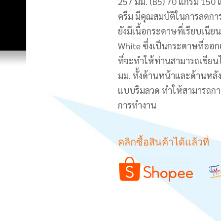
257 มม. (B5) 70 แกรม 150 
ครีม มีคุณสมบัติในการลดกา
ยังมีเนื้อกระดาษที่เรียบเน
White ซึ่งเป็นกระดาษที่อ
ที่จะทำให้ท่านสามารถเขียนไ
มม. ทั้งด้านหน้าและด้านหลั
แบบริมลวด ทำให้สามารถกางส
การทำงาน
คลิกซื้อสินค้าได้แล้วที่