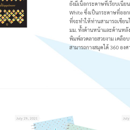
ยังมีเนื้อกระดาษที่เรียบเน
White ซึ่งเป็นกระดาษที่อ
ที่จะทำให้ท่านสามารถเขียนไ
มม. ทั้งด้านหน้าและด้านหล
พิมพ์ลวดลายสวยงาม เคลือบวั
สามารถกางสมุดได้ 360 องศา
July 29, 2021
July