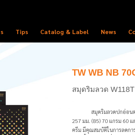
ts
Tips
Catalog & Label
News
C
TW WB NB 70G
สมุดริมลวด W118T
สมุดริมลวดปกอ่อนตราช้
257 มม. (B5) 70 แกรม 60 แผ
ครีม มีคุณสมบัติในการลดกา