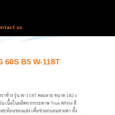
ontact us
 60S B5 W-118T
าง รุ่น W-118T คละลาย ขนาด 182 x
่น เนื้อในผลิตจากกระดาษ True White สี
รสะท้อนของแสง เพื่อช่วยถนอมสายตา ทั้ง