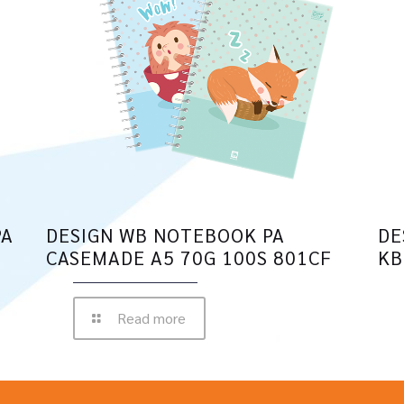
PA
DESIGN WB NOTEBOOK PA
DE
CASEMADE A5 70G 100S 801CF
KB
Read more