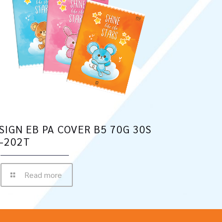
SIGN EB PA COVER B5 70G 30S
-202T
Read more