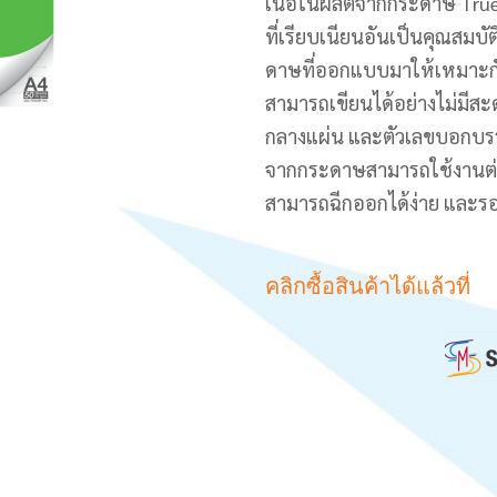
เนื้อในผลิตจากกระดาษ True 
ที่เรียบเนียนอันเป็นคุณสมบ
ดาษที่ออกแบบมาให้เหมาะกั
สามารถเขียนได้อย่างไม่มีสะ
กลางแผ่น และตัวเลขบอกบรร
จากกระดาษสามารถใช้งานต่อไ
สามารถฉีกออกได้ง่าย และรอย
คลิกซื้อสินค้าได้แล้วที่