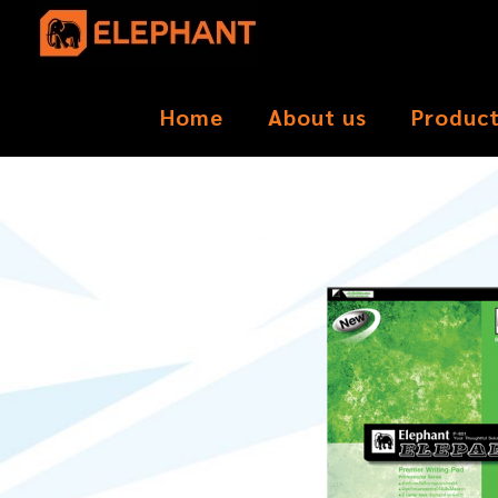
Home
About us
Produc