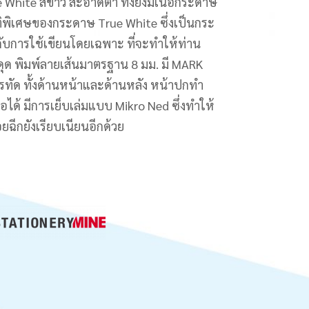
White สีขาว สะอาดตา ทั้งยังมีเนื้อกระดาษ
ัติพิเศษของกระดาษ True White ซึ่งเป็นกระ
บการใช้เขียนโดยเฉพาะ ที่จะทำให้ท่าน
ดุด พิมพ์ลายเส้นมาตรฐาน 8 มม. มี MARK
ทัด ทั้งด้านหน้าและด้านหลัง หน้าปกทำ
ด้ มีการเย็บเล่มแบบ Mikro Ned ซึ่งทำให้
ฉีกยังเรียบเนียนอีกด้วย