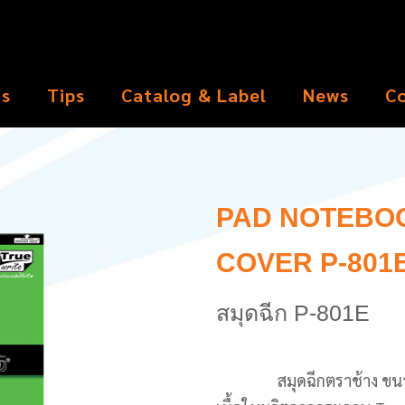
ts
Tips
Catalog & Label
News
C
PAD NOTEBOO
COVER P-801
สมุดฉีก P-801E
สมุดฉีกตราช้าง ขนาด 21