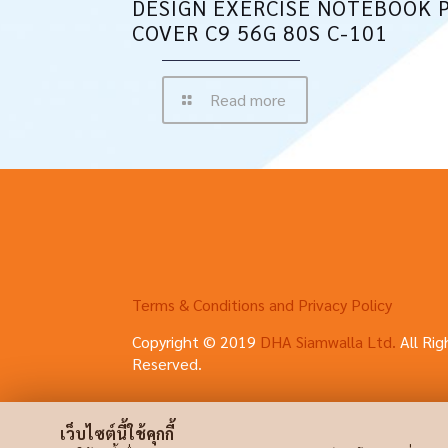
DESIGN EXERCISE NOTEBOOK 
COVER C9 56G 80S C-101
Read more
Terms & Conditions and Privacy Policy
Copyright © 2019
DHA Siamwalla Ltd.
All Rig
Reserved.
เว็บไซต์นี้ใช้คุกกี้