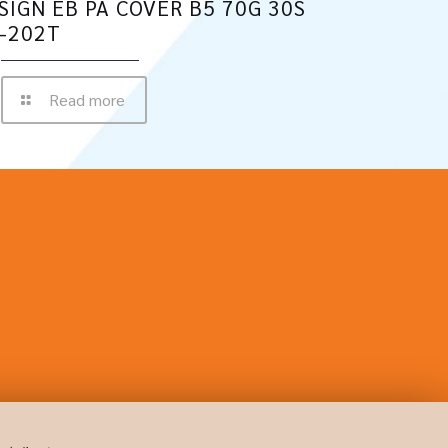
SIGN EB PA COVER B5 70G 30S
-202T
Read more