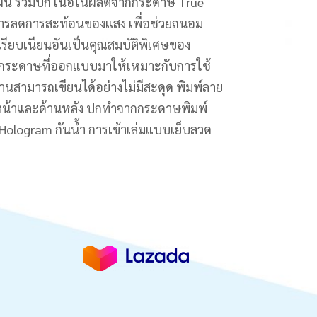
ผ่น รวมปก เนื้อในผลิตจากกระดาษ True
นการลดการสะท้อนของแสง เพื่อช่วยถนอม
ี่เรียบเนียนอันเป็นคุณสมบัติพิเศษของ
็นกระดาษที่ออกแบบมาให้เหมาะกับการใช้
านสามารถเขียนได้อย่างไม่มีสะดุด พิมพ์ลาย
านหน้าและด้านหลัง ปกทำจากกระดาษพิมพ์
Hologram กันน้ำ การเข้าเล่มแบบเย็บลวด