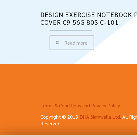
DESIGN EXERCISE NOTEBOOK 
COVER C9 56G 80S C-101
Read more
Terms & Conditions and Privacy Policy
Copyright © 2019
DHA Siamwalla Ltd.
All Rig
Reserved.