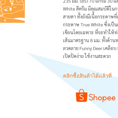
235 มม. (B5) 70 แกรม 30 แ
White สีครีม มีคุณสมบัติใ
สายตา ทั้งยังมีเนื้อกระดาษท
กระดาษ True White ซึ่งเป
เขียนโดยเฉพาะ ที่จะทำให้ท่
เส้นมาตรฐาน 8 มม. ทั้งด้
ลวดลาย Funny Deer เคลือบ 
เปิดปิดง่าย ใช้งานสะดวก
คลิกซื้อสินค้าได้แล้วที่