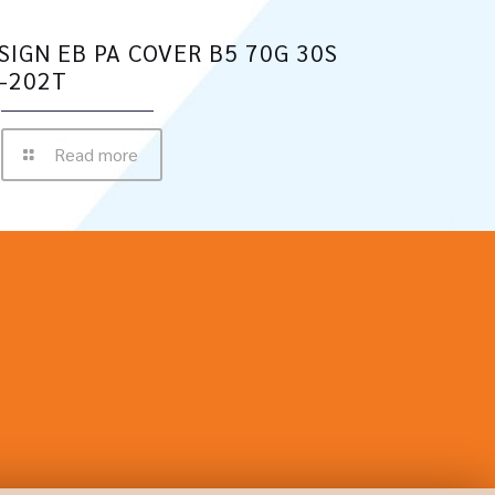
SIGN EB PA COVER B5 70G 30S
-202T
Read more