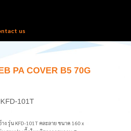
ontact us
EB PA COVER B5 70G
ก KFD-101T
 รุ่น KFD-101T คละลาย ขนาด 160 x