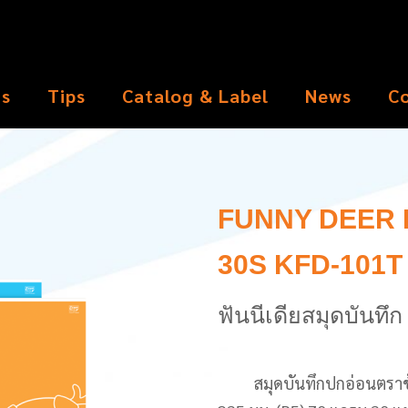
ts
Tips
Catalog & Label
News
C
FUNNY DEER 
30S KFD-101T
ฟันนีเดียสมุดบันทึ
สมุดบันทึกปกอ่อนตราช้าง