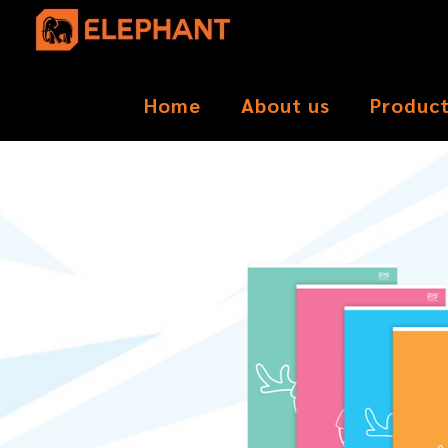
Home
About us
Produc