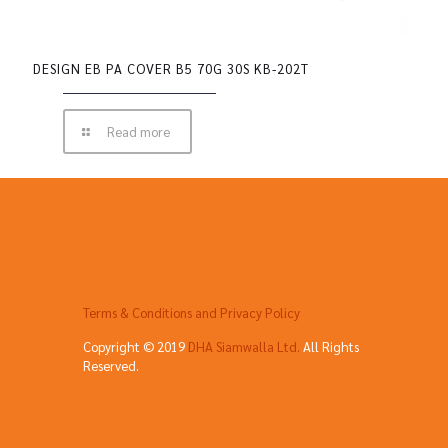
DESIGN EB PA COVER B5 70G 30S KB-202T
Read more
Terms & Conditions and Privacy Policy
Copyright © 2019
DHA Siamwalla Ltd.
All Rights
Reserved.