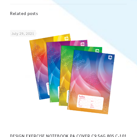
Related posts
July 29, 2021
DESIGN EXERCISE NOTEBOOK PA COVER C9 56G 80S C-101