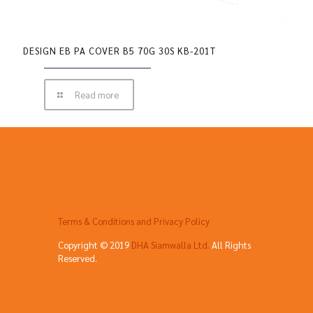
DESIGN EB PA COVER B5 70G 30S KB-201T
Read more
Terms & Conditions and Privacy Policy
Copyright © 2019
DHA Siamwalla Ltd.
All Rights
Reserved.