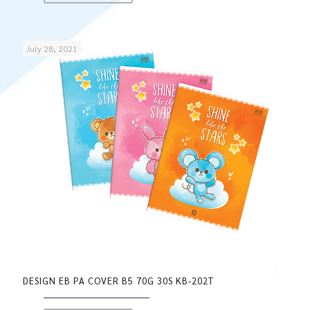
July 28, 2021
DESIGN EB PA COVER B5 70G 30S KB-202T