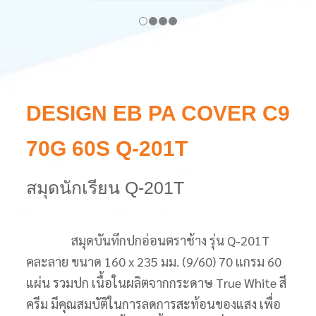
DESIGN EB PA COVER C9
70G 60S Q-201T
สมุดนักเรียน Q-201T
สมุดบันทึกปกอ่อนตราช้าง รุ่น Q-201T
คละลาย ขนาด 160 x 235 มม. (9/60) 70 แกรม 60
แผ่น รวมปก เนื้อในผลิตจากกระดาษ True White สี
ครีม มีคุณสมบัติในการลดการสะท้อนของแสง เพื่อ