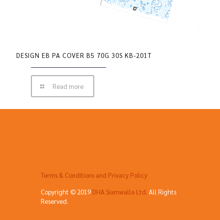
DESIGN EB PA COVER B5 70G 30S KB-201T
Read more
Terms & Conditions and Privacy Policy
Copyright © 2019
DHA Siamwalla Ltd.
All Rights
Reserved.