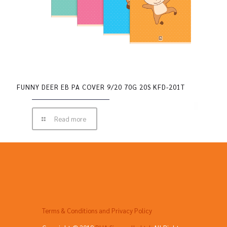
FUNNY DEER EB PA COVER 9/20 70G 20S KFD-201T
Read more
Terms & Conditions and Privacy Policy