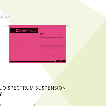
 27, 2021
UO SPECTRUM SUSPENSION
7