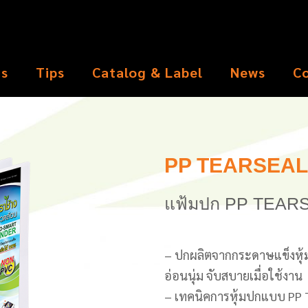
ts
Tips
Catalog & Label
News
C
PP TEARSEAL 
แฟ้มปก PP TEAR
– ปกผลิตจากกระดาษแข็งหุ้มด
อ่อนนุ่ม จับสบายเมื่อใช้งาน
– เทคนิคการหุ้มปกแบบ PP 