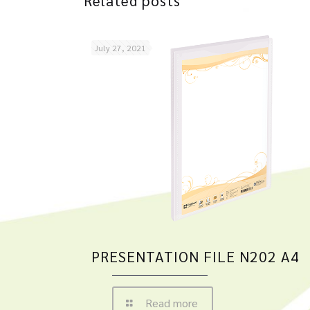
Related posts
July 27, 2021
PRESENTATION FILE N202 A4
Read more