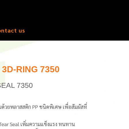
ontact us
3D-RING 7350
SEAL 7350
้วยพลาสสติก PP ชนิดพิเศษ เพื่อสัมผัสที่
Tear Seal เพิ่มความแข็งแรง ทนทาน