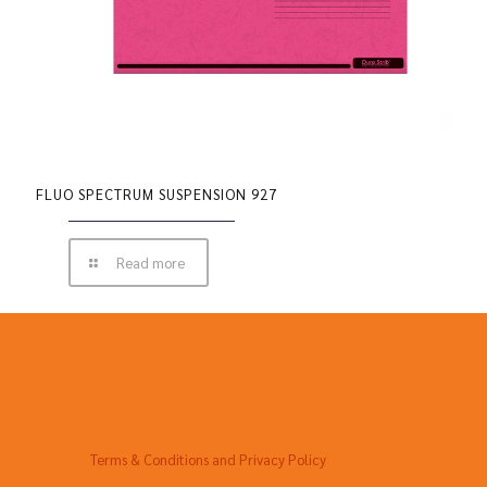
FLUO SPECTRUM SUSPENSION 927
Read more
Terms & Conditions and Privacy Policy