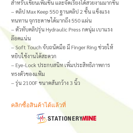
สำหรับเขียนเพิ่มขึ้น และจัดเรียงได้สวยงามมากขึ้น
– คลิป Max Keep 550 ฐานคลิป 2 ชั้น แข็งแรง
ทนทาน จุกระดาษได้มากถึง 550 แผ่น
– ตัวทับคลิปรุ่น Hydraulic Press กดนุ่ม เบาแรง
ล๊อคแน่น
– Soft Touch จับถนัดมือ มี Finger Ring ช่วยให้
หยิบใช้งานได้สะดวก
– Eye-Lock ประกบสนิท เพิ่มประสิทธิภาพการ
ทรงตัวของแฟ้ม
– รุ่น 2100F ขนาดสันกว้าง 3 นิ้ว
คลิกซื้อสินค้าได้แล้วที่