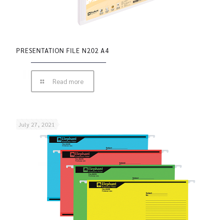
PRESENTATION FILE N202 A4
Read more
July 27, 2021