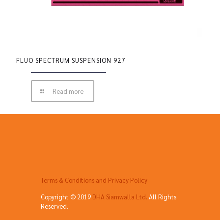
FLUO SPECTRUM SUSPENSION 927
Read more
Terms & Conditions and Privacy Policy
Copyright © 2019
DHA Siamwalla Ltd.
All Rights
Reserved.