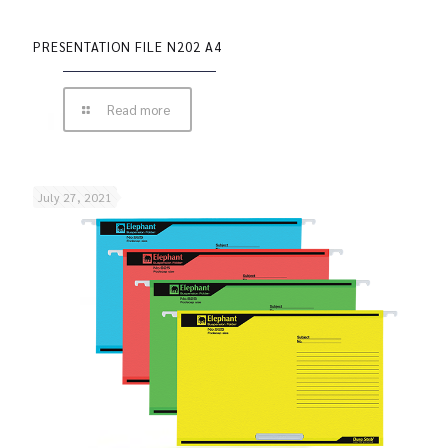
PRESENTATION FILE N202 A4
Read more
July 27, 2021