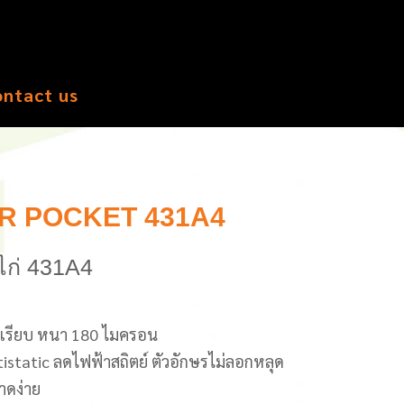
ontact us
R POCKET 431A4
ไก่ 431A4
วเรียบ หนา 180 ไมครอน
tistatic ลดไฟฟ้าสถิตย์ ตัวอักษรไม่ลอกหลุด
ขาดง่าย