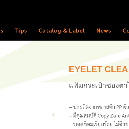
ts
Tips
Catalog & Label
News
C
EYELET CLEA
แฟ้มกระเป๋าซองตา
– ปกผลิตจากพลาสติก PP ผิ
– มีคุณสมบัติ Copy Zafe An
– รอยเชื่อมเรียบร้อย ไม่ฉีก