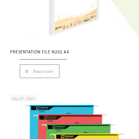
PRESENTATION FILE N202 A4
Read more
July 27, 2021