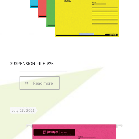
SUSPENSION FILE 925
Read more
July 27, 2021